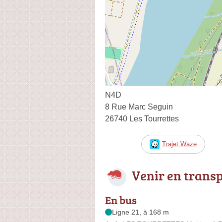
N4D
8 Rue Marc Seguin
26740 Les Tourrettes
Trajet Waze
Venir en trans
En bus
Ligne 21, à 168 m