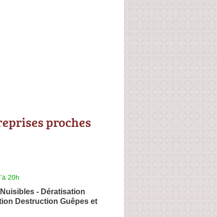
reprises proches
'à 20h
uisibles - Dératisation
tion Destruction Guêpes et