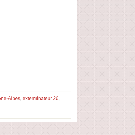
ône-Alpes
,
exterminateur 26
,