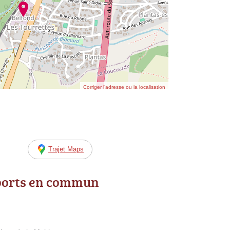
Corriger l’adresse ou la localisation
Trajet Maps
ports en commun