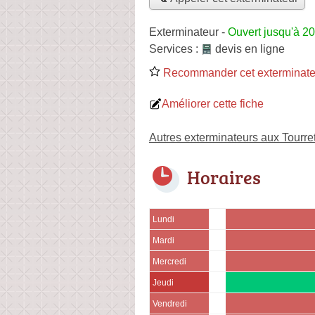
Exterminateur
-
Ouvert jusqu'à 2
Services :
devis en ligne
Recommander cet exterminate
Améliorer cette fiche
Autres exterminateurs aux Tourre
Horaires
Lundi
Mardi
Mercredi
Jeudi
Vendredi