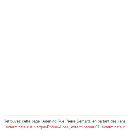
Retrouvez cette page "Aden 4d Rue Pierre Semard" en partant des liens
:
exterminateur Auvergne-Rhône-Alpes
,
exterminateur 07
,
exterminateur