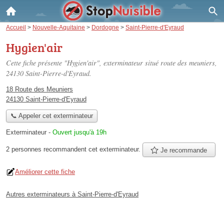
Accueil
>
Nouvelle-Aquitaine
>
Dordogne
>
Saint-Pierre-d'Eyraud
Hygien'air
Cette fiche présente "Hygien'air", exterminateur situé
route des meuniers
,
24130 Saint-Pierre-d'Eyraud.
18 Route des Meuniers
24130 Saint-Pierre-d'Eyraud
📞 Appeler cet exterminateur
Exterminateur
-
Ouvert jusqu'à 19h
2 personnes
recommandent
cet exterminateur.
Je recommande
Améliorer cette fiche
Autres exterminateurs à Saint-Pierre-d'Eyraud