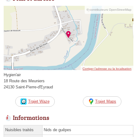
© contributeurs OpenStreetMap
Corriger l’adresse ou la localisation
Hygien'air
18 Route des Meuniers
24130 Saint-Pierre-d'Eyraud
Trajet Waze
Trajet Maps
Informations
Nuisibles traités
Nids de guêpes