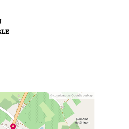
© contributeurs OpenStreetMap