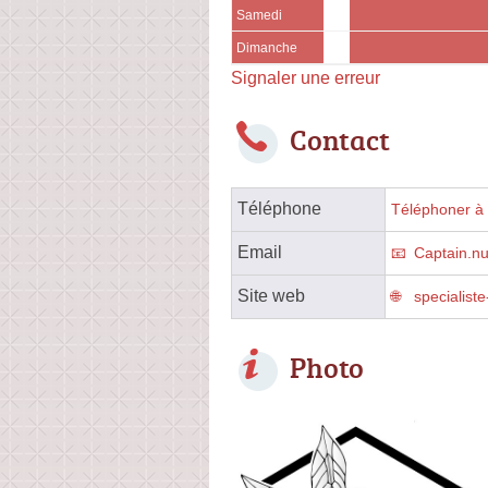
Samedi
Dimanche
Signaler une erreur
Contact
Téléphone
Téléphoner à 
Email
Captain.n
Site web
specialiste
Photo