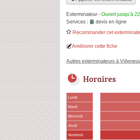
Exterminateur
-
Ouvert jusqu'à 2
Services :
devis en ligne
Recommander cet exterminate
Améliorer cette fiche
Autres exterminateurs à Villene
Horaires
Lundi
Mardi
Mercredi
Jeudi
Vendredi