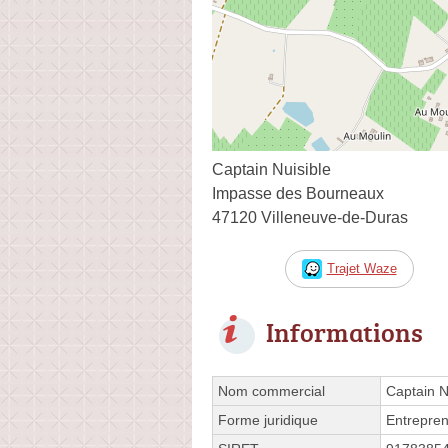
Captain Nuisible
Impasse des Bourneaux
47120 Villeneuve-de-Duras
Trajet Waze
Informations
Nom commercial
Captain N
Forme juridique
Entrepren