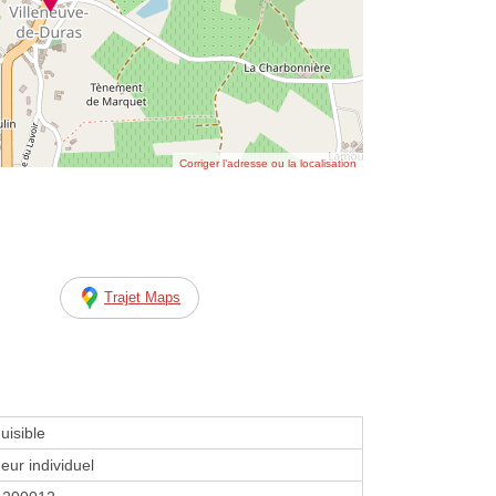
Corriger l’adresse ou la localisation
Trajet Maps
uisible
eur individuel