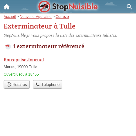
Accueil
>
Nouvelle-Aquitaine
>
Corrèze
Exterminateur à Tulle
StopNuisible.fr vous propose la liste des
exterminateurs tullistes
.
1 exterminateur référencé
Entreprise Journet
Maure, 19000 Tulle
Ouvert jusqu'à 18h55
Horaires
Téléphone