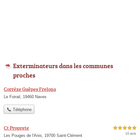
Exterminateurs dans les communes
proches
Corrèze Guêpes Frelons
Le Foirail, 19460 Naves
Téléphone
Ct Proprete
5,0 étoiles sur 5
10 avis
Les Pouges de l'Anis, 19700 Saint-Clément