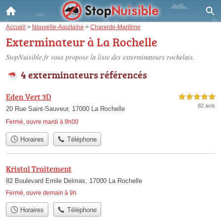
Accueil
>
Nouvelle-Aquitaine
>
Charente-Maritime
Exterminateur à La Rochelle
StopNuisible.fr vous propose la liste des
exterminateurs rochelais
.
4 exterminateurs référencés
Eden Vert 3D
5,0 étoiles sur 5
82 avis
20 Rue Saint-Sauveur, 17000 La Rochelle
Fermé, ouvre mardi à 9h00
Horaires
Téléphone
Kristal Traitement
82 Boulevard Emile Delmas, 17000 La Rochelle
Fermé, ouvre demain à 9h
Horaires
Téléphone