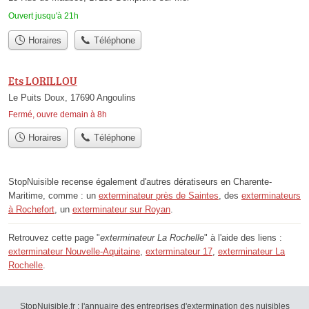
Ouvert jusqu'à 21h
Horaires
Téléphone
Ets LORILLOU
Le Puits Doux, 17690 Angoulins
Fermé, ouvre demain à 8h
Horaires
Téléphone
StopNuisible recense également d'autres dératiseurs en Charente-
Maritime, comme : un
exterminateur près de Saintes
, des
exterminateurs
à Rochefort
, un
exterminateur sur Royan
.
Retrouvez cette page "
exterminateur La Rochelle
" à l'aide des liens :
exterminateur Nouvelle-Aquitaine
,
exterminateur 17
,
exterminateur La
Rochelle
.
StopNuisible.fr : l'annuaire des entreprises d'extermination des nuisibles