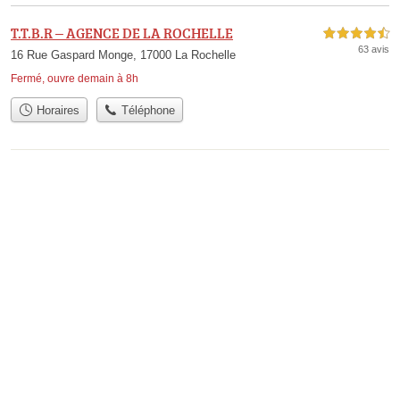
T.T.B.R – AGENCE DE LA ROCHELLE
4,5 étoiles sur 5
63 avis
16 Rue Gaspard Monge, 17000 La Rochelle
Fermé, ouvre demain à 8h
Horaires
Téléphone