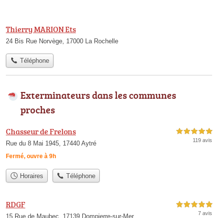
Thierry MARION Ets
24 Bis Rue Norvège, 17000 La Rochelle
Téléphone
Exterminateurs dans les communes
proches
Chasseur de Frelons
5,0 étoiles sur 5
119 avis
Rue du 8 Mai 1945, 17440 Aytré
Fermé, ouvre à 9h
Horaires
Téléphone
RDGF
5,0 étoiles sur 5
7 avis
15 Rue de Maubec, 17139 Dompierre-sur-Mer