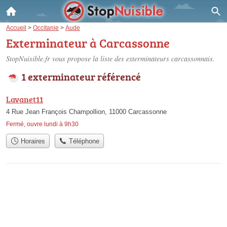
Accueil
>
Occitanie
>
Aude
Exterminateur à Carcassonne
StopNuisible.fr vous propose la liste des
exterminateurs carcassonnais
.
1 exterminateur référencé
Lavanet11
4 Rue Jean François Champollion, 11000 Carcassonne
Fermé, ouvre lundi à 9h30
Horaires
Téléphone