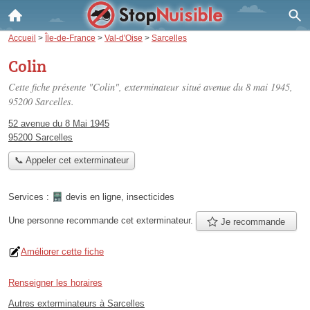
Accueil
>
Île-de-France
>
Val-d'Oise
>
Sarcelles
Colin
Cette fiche présente "Colin", exterminateur situé
avenue du 8 mai 1945
,
95200 Sarcelles.
52 avenue du 8 Mai 1945
95200 Sarcelles
📞 Appeler cet exterminateur
Services :
devis en ligne
,
insecticides
Une personne
recommande
cet exterminateur.
Je recommande
Améliorer cette fiche
Renseigner les horaires
Autres exterminateurs à Sarcelles