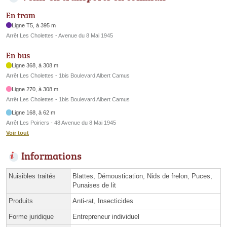
En tram
Ligne T5, à 395 m
Arrêt Les Cholettes - Avenue du 8 Mai 1945
En bus
Ligne 368, à 308 m
Arrêt Les Cholettes - 1bis Boulevard Albert Camus
Ligne 270, à 308 m
Arrêt Les Cholettes - 1bis Boulevard Albert Camus
Ligne 168, à 62 m
Arrêt Les Poiriers - 48 Avenue du 8 Mai 1945
Voir tout
Informations
Nuisibles traités
Blattes, Démoustication, Nids de frelon, Puces,
Punaises de lit
Produits
Anti-rat, Insecticides
Forme juridique
Entrepreneur individuel