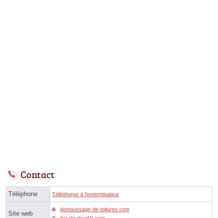
Contact
Téléphone
Téléphoner à l'exterminateur
demoussage-de-toitures.com
Site web
deratisation69.com