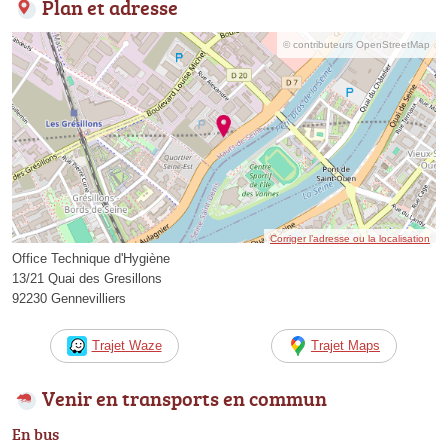
Plan et adresse
© contributeurs OpenStreetMap
Corriger l’adresse ou la localisation
Office Technique d'Hygiène
13/21 Quai des Gresillons
92230 Gennevilliers
Trajet Waze
Trajet Maps
Venir en transports en commun
En bus