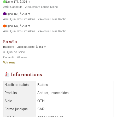
Ligne 177, à 324 m
Arrêt Caboeufs - 2 Boulevard Louise Michel
Ligne 166, à 228 m
Arrêt Quai des Grésillons - 2 Avenue Louis Roche
Ligne 137, à 228 m
Arrêt Quai des Grésillons - 2 Avenue Louis Roche
En vélo
Bateliers - Quai de Seine, à 481 m
35 Quai de Seine
Capacité : 26 vélos
Voir tout
Informations
Nuisibles traités
Blattes
Produits
Anti-rat, Insecticides
Sigle
OTH
Forme juridique
SARL