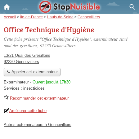
Accueil
>
Île-de-France
>
Hauts-de-Seine
>
Gennevilliers
Office Technique d'Hygiène
Cette fiche présente "Office Technique d'Hygiène", exterminateur situé
quai des gresillons
, 92230 Gennevilliers.
13/21 Quai des Gresillons
92230 Gennevilliers
📞 Appeler cet exterminateur
Exterminateur
-
Ouvert jusqu'à 17h30
Services :
insecticides
Recommander cet exterminateur
Améliorer cette fiche
Autres exterminateurs à Gennevilliers