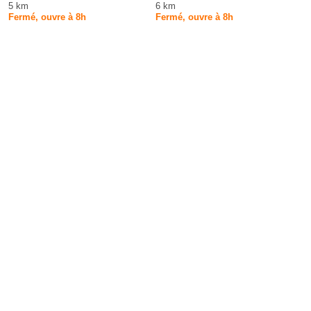
5 km
6 km
Fermé, ouvre à 8h
Fermé, ouvre à 8h