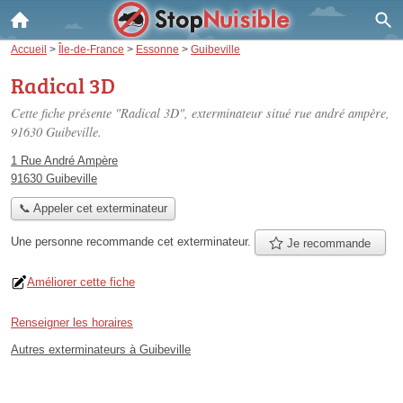
Accueil
>
Île-de-France
>
Essonne
>
Guibeville
Radical 3D
Cette fiche présente "Radical 3D", exterminateur situé
rue andré ampère
,
91630 Guibeville.
1 Rue André Ampère
91630 Guibeville
📞 Appeler cet exterminateur
Une personne
recommande
cet exterminateur.
Je recommande
Améliorer cette fiche
Renseigner les horaires
Autres exterminateurs à Guibeville