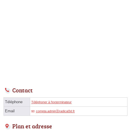
Contact
Téléphone
Téléphoner à l'exterminateur
Email
compta.adminⓐradical3d.fr
Plan et adresse