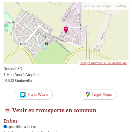
© contributeurs OpenStreetMap
Corriger l’adresse ou la localisation
Radical 3D
1 Rue André Ampère
91630 Guibeville
Trajet Waze
Trajet Maps
Venir en transports en commun
En bus
Ligne 4554, à 141 m