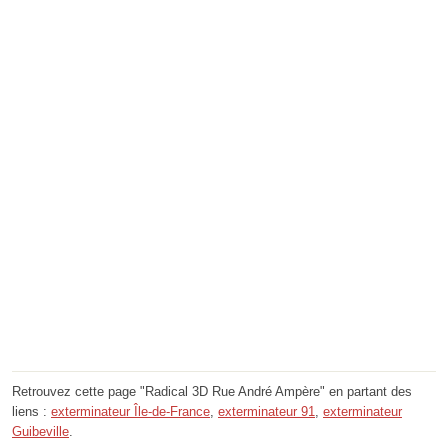
Retrouvez cette page "Radical 3D Rue André Ampère" en partant des
liens :
exterminateur Île-de-France
,
exterminateur 91
,
exterminateur
Guibeville
.