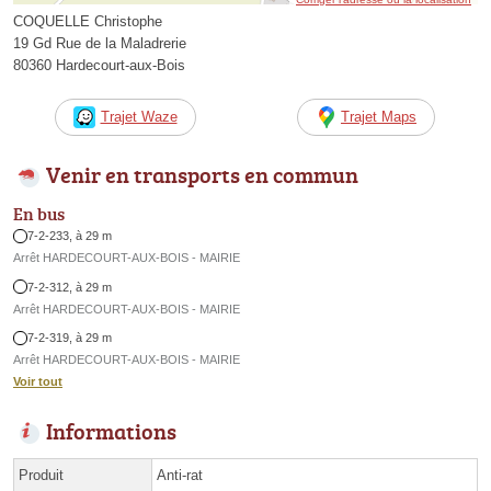
COQUELLE Christophe
19 Gd Rue de la Maladrerie
80360 Hardecourt-aux-Bois
Trajet Waze
Trajet Maps
Venir en transports en commun
En bus
7-2-233, à 29 m
Arrêt HARDECOURT-AUX-BOIS - MAIRIE
7-2-312, à 29 m
Arrêt HARDECOURT-AUX-BOIS - MAIRIE
7-2-319, à 29 m
Arrêt HARDECOURT-AUX-BOIS - MAIRIE
Voir tout
Informations
Produit
Anti-rat