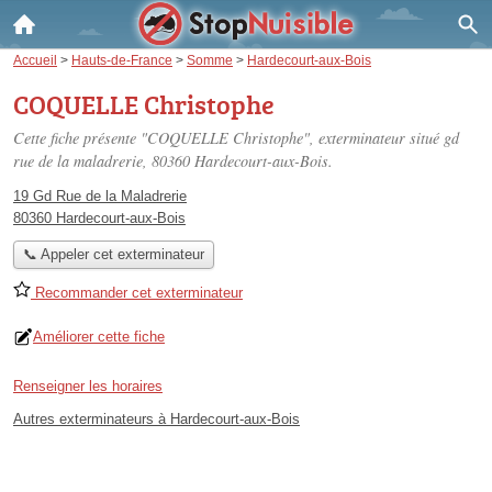
Accueil
>
Hauts-de-France
>
Somme
>
Hardecourt-aux-Bois
COQUELLE Christophe
Cette fiche présente "COQUELLE Christophe", exterminateur situé
gd
rue de la maladrerie
, 80360 Hardecourt-aux-Bois.
19 Gd Rue de la Maladrerie
80360 Hardecourt-aux-Bois
📞 Appeler cet exterminateur
Recommander cet exterminateur
Améliorer cette fiche
Renseigner les horaires
Autres exterminateurs à Hardecourt-aux-Bois