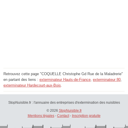
Retrouvez cette page "COQUELLE Christophe Gd Rue de la Maladrerie"
en partant des liens :
exterminateur Hauts-de-France
,
exterminateur 80
,
exterminateur Hardecourt-aux-Bois
.
StopNuisible.fr : l'annuaire des entreprises d'extermination des nuisibles
© 2026
StopNuisible.fr
Mentions légales
-
Contact
-
Inscription gratuite