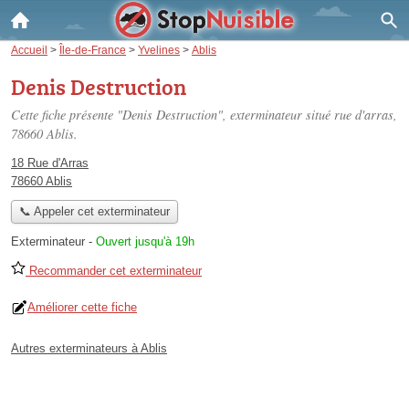
Accueil
>
Île-de-France
>
Yvelines
>
Ablis
Denis Destruction
Cette fiche présente "Denis Destruction", exterminateur situé
rue d'arras
,
78660 Ablis.
18 Rue d'Arras
78660 Ablis
📞 Appeler cet exterminateur
Exterminateur
-
Ouvert jusqu'à 19h
Recommander cet exterminateur
Améliorer cette fiche
Autres exterminateurs à Ablis