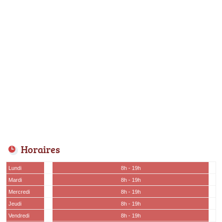
Horaires
Lundi
8h - 19h
Mardi
8h - 19h
Mercredi
8h - 19h
Jeudi
8h - 19h
Vendredi
8h - 19h