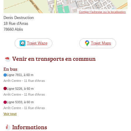
Corriger l’adresse ou la localisation
Denis Destruction
18 Rue d'Arras
78660 Ablis
Trajet Waze
Trajet Maps
Venir en transports en commun
En bus
Ligne 7811, à 60 m
Arrêt Centre - 11 Rue d'Arras
Ligne 5226, à 60 m
Arrêt Centre - 11 Rue d'Arras
Ligne 5333, à 60 m
Arrêt Centre - 11 Rue d'Arras
Voir tout
Informations