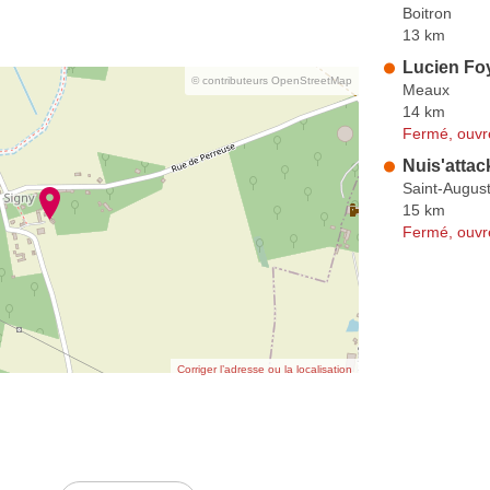
Boitron
13 km
Lucien Fo
© contributeurs OpenStreetMap
Meaux
14 km
Fermé, ouvr
Nuis'attac
Saint-August
15 km
Fermé, ouvr
Corriger l’adresse ou la localisation