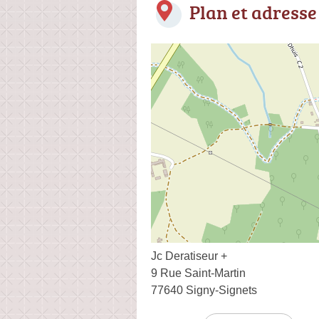
Plan et adresse
Jc Deratiseur +
9 Rue Saint-Martin
77640 Signy-Signets