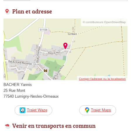
Plan et adresse
© contributeurs OpenStreetMap
Corriger l’adresse ou la localisation
BACHER Yannis
25 Rue Mont
77540 Lumigny-Nesles-Ormeaux
Trajet Waze
Trajet Maps
Venir en transports en commun