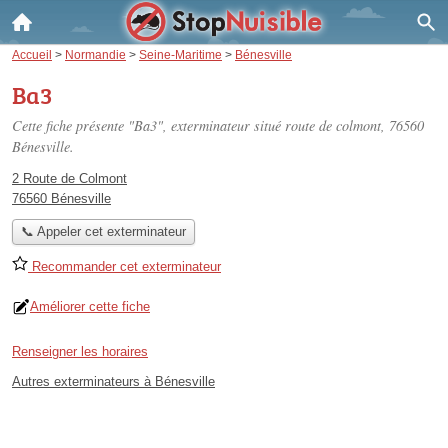
Accueil
>
Normandie
>
Seine-Maritime
>
Bénesville
Ba3
Cette fiche présente "Ba3", exterminateur situé
route de colmont
, 76560
Bénesville.
2 Route de Colmont
76560 Bénesville
📞 Appeler cet exterminateur
Recommander cet exterminateur
Améliorer cette fiche
Renseigner les horaires
Autres exterminateurs à Bénesville