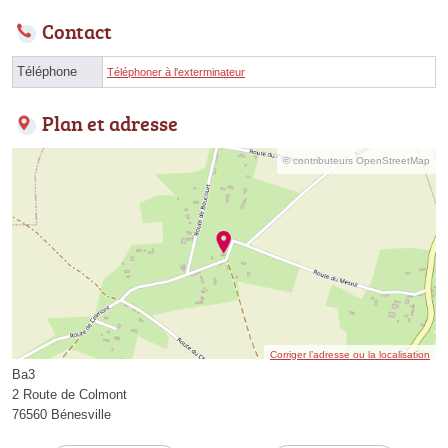
Contact
Téléphone
Téléphoner à l'exterminateur
Plan et adresse
© contributeurs OpenStreetMap
Corriger l’adresse ou la localisation
Ba3
2 Route de Colmont
76560 Bénesville