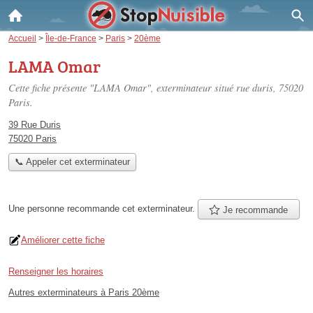
Accueil
>
Île-de-France
>
Paris
>
20ème
LAMA Omar
Cette fiche présente "LAMA Omar", exterminateur situé
rue duris
, 75020
Paris.
39 Rue Duris
75020 Paris
📞 Appeler cet exterminateur
Une personne
recommande
cet exterminateur.
Je recommande
Améliorer cette fiche
Renseigner les horaires
Autres exterminateurs à Paris 20ème