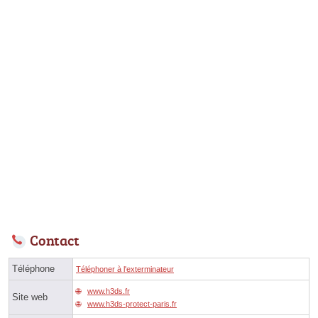
Contact
Téléphone
Téléphoner à l'exterminateur
www.h3ds.fr
Site web
www.h3ds-protect-paris.fr