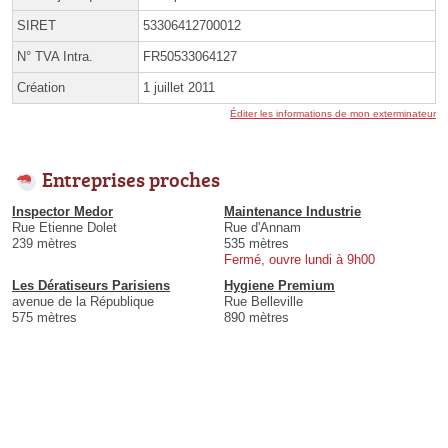
SIRET
53306412700012
N° TVA Intra.
FR50533064127
Création
1 juillet 2011
Éditer les informations de mon exterminateur
Entreprises proches
Inspector Medor
Maintenance Industrie
Rue Etienne Dolet
Rue d'Annam
239 mètres
535 mètres
Fermé, ouvre lundi à 9h00
Les Dératiseurs Parisiens
Hygiene Premium
avenue de la République
Rue Belleville
575 mètres
890 mètres