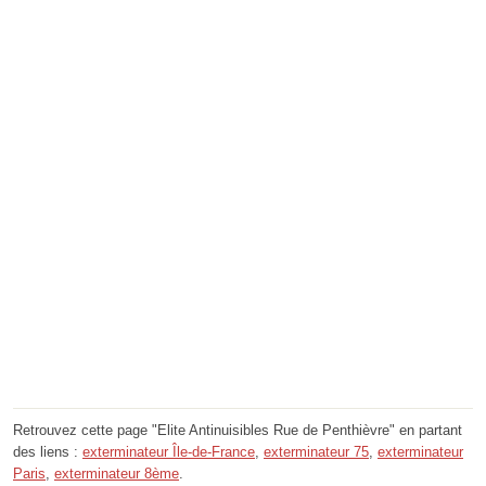
Retrouvez cette page "Elite Antinuisibles Rue de Penthièvre" en partant
des liens :
exterminateur Île-de-France
,
exterminateur 75
,
exterminateur
Paris
,
exterminateur 8ème
.