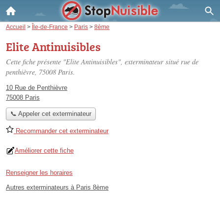
Accueil
>
Île-de-France
>
Paris
>
8ème
Elite Antinuisibles
Cette fiche présente "Elite Antinuisibles", exterminateur situé
rue de
penthièvre
, 75008 Paris.
10 Rue de Penthièvre
75008 Paris
📞 Appeler cet exterminateur
Recommander cet exterminateur
Améliorer cette fiche
Renseigner les horaires
Autres exterminateurs à Paris 8ème