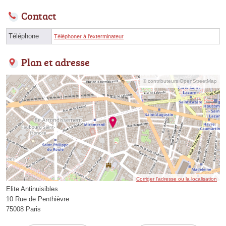
Contact
Téléphone
Téléphoner à l'exterminateur
Plan et adresse
© contributeurs OpenStreetMap
Corriger l’adresse ou la localisation
Elite Antinuisibles
10 Rue de Penthièvre
75008 Paris