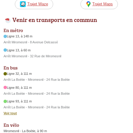
Trajet Waze
Trajet Maps
Venir en transports en commun
En métro
Ligne 13, à 148 m
Arrêt Miromesnil - 8 Avenue Delcassé
Ligne 13, à 60 m
Arrêt Miromesnil - 32 Rue de Miromesnil
En bus
Ligne 32, à 111 m
Arrêt La Boétie - Miromesnil - 24 Rue la Boétie
Ligne 80, à 111 m
Arrêt La Boétie - Miromesnil - 24 Rue la Boétie
Ligne 93, à 111 m
Arrêt La Boétie - Miromesnil - 24 Rue la Boétie
Voir tout
En vélo
Miromesnil - La Boétie, à 90 m