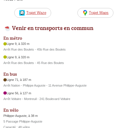
Trajet Waze
Trajet Maps
Venir en transports en commun
En métro
Ligne 9, à 320 m
Arrêt Rue des Boulets - 45b Rue des Boulets
Ligne 9, à 320 m
Arrêt Rue des Boulets - 45 Rue des Boulets
En bus
Ligne 71, à 187 m
Arrêt Nation - Philippe Auguste - 11 Avenue Philippe-Auguste
Ligne 56, à 127 m
Arrêt Voltaire - Montreuil - 241 Boulevard Voltaire
En vélo
Philippe-Auguste, à 38 m
5 Passage Philippe-Auguste
Capacité : 48 vélos