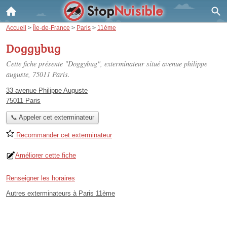
Accueil
>
Île-de-France
>
Paris
>
11ème
Doggybug
Cette fiche présente "Doggybug", exterminateur situé
avenue philippe
auguste
, 75011 Paris.
33 avenue Philippe Auguste
75011 Paris
📞 Appeler cet exterminateur
Recommander cet exterminateur
Améliorer cette fiche
Renseigner les horaires
Autres exterminateurs à Paris 11ème