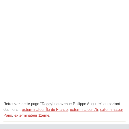
Retrouvez cette page "Doggybug avenue Philippe Auguste" en partant
des liens :
exterminateur Île-de-France
,
exterminateur 75
,
exterminateur
Paris
,
exterminateur 11ème
.