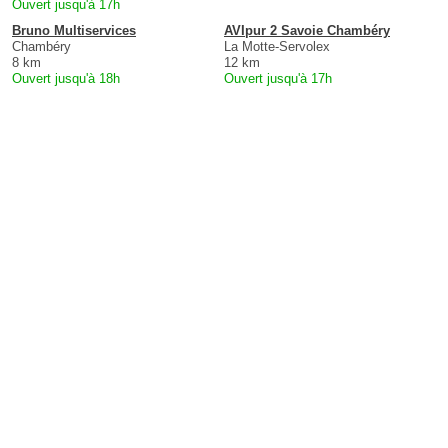
Ouvert jusqu'à 17h
Bruno Multiservices
AVIpur 2 Savoie Chambéry
Chambéry
La Motte-Servolex
8 km
12 km
Ouvert jusqu'à 18h
Ouvert jusqu'à 17h