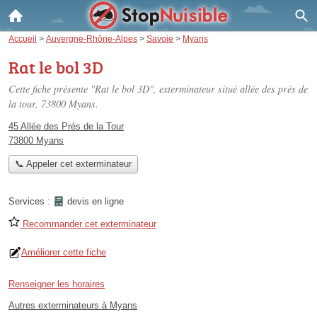
Accueil
>
Auvergne-Rhône-Alpes
>
Savoie
>
Myans
Rat le bol 3D
Cette fiche présente "Rat le bol 3D", exterminateur situé
allée des prés de
la tour
, 73800 Myans.
45 Allée des Prés de la Tour
73800 Myans
📞 Appeler cet exterminateur
Services :
devis en ligne
Recommander cet exterminateur
Améliorer cette fiche
Renseigner les horaires
Autres exterminateurs à Myans