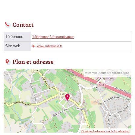
Contact
Téléphone
Téléphoner à l'exterminateur
Site web
www.ratlebol3d.fr
Plan et adresse
© contributeurs OpenStreetMap
Corriger l’adresse ou la localisation