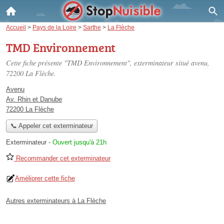
Accueil
>
Pays de la Loire
>
Sarthe
>
La Flèche
TMD Environnement
Cette fiche présente "TMD Environnement", exterminateur situé
avenu
,
72200 La Flèche.
Avenu
Av. Rhin et Danube
72200 La Flèche
📞 Appeler cet exterminateur
Exterminateur
-
Ouvert jusqu'à 21h
Recommander cet exterminateur
Améliorer cette fiche
Autres exterminateurs à La Flèche