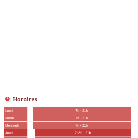
Horaires
Lundi
7h - 21h
Mardi
7h - 21h
Mercredi
7h - 21h
Jeudi
7h30 - 21h