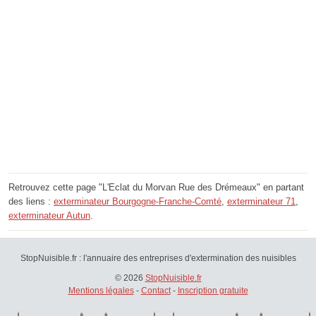
Retrouvez cette page "L'Eclat du Morvan Rue des Drémeaux" en partant
des liens :
exterminateur Bourgogne-Franche-Comté
,
exterminateur 71
,
exterminateur Autun
.
StopNuisible.fr : l'annuaire des entreprises d'extermination des nuisibles
© 2026
StopNuisible.fr
Mentions légales
-
Contact
-
Inscription gratuite