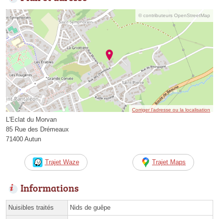
© contributeurs OpenStreetMap
Corriger l’adresse ou la localisation
L'Eclat du Morvan
85 Rue des Drémeaux
71400 Autun
Trajet Waze
Trajet Maps
Informations
Nuisibles traités
Nids de guêpe