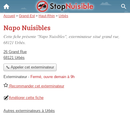
Accueil
>
Grand-Est
>
Haut-Rhin
>
Urbès
Napo Nuisibles
Cette fiche présente "Napo Nuisibles", exterminateur situé
grand rue
,
68121 Urbès.
26 Grand Rue
68121 Urbès
📞 Appeler cet exterminateur
Exterminateur
-
Fermé, ouvre demain à 9h
Recommander cet exterminateur
Améliorer cette fiche
Autres exterminateurs à Urbès