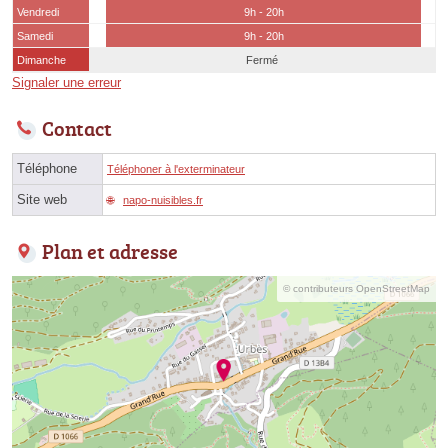
Vendredi
9h - 20h
Samedi
9h - 20h
Dimanche
Fermé
Signaler une erreur
Contact
Téléphone
Téléphoner à l'exterminateur
Site web
napo-nuisibles.fr
Plan et adresse
© contributeurs OpenStreetMap