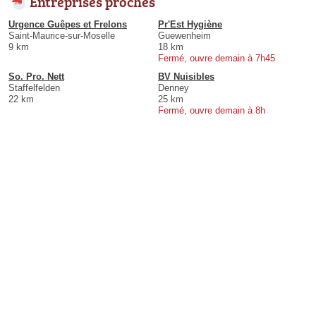
Entreprises proches
Urgence Guêpes et Frelons
Pr'Est Hygiène
Saint-Maurice-sur-Moselle
Guewenheim
9 km
18 km
Fermé, ouvre demain à 7h45
So. Pro. Nett
BV Nuisibles
Staffelfelden
Denney
22 km
25 km
Fermé, ouvre demain à 8h