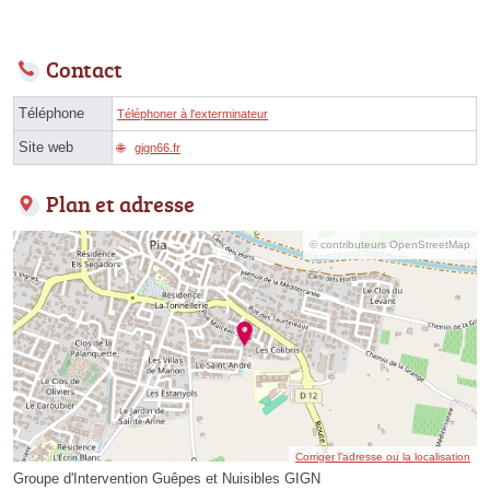
Contact
Téléphone
Téléphoner à l'exterminateur
Site web
gign66.fr
Plan et adresse
© contributeurs OpenStreetMap
Corriger l’adresse ou la localisation
Groupe d'Intervention Guêpes et Nuisibles GIGN