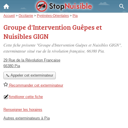
Accueil
>
Occitanie
>
Pyrénées-Orientales
>
Pia
Groupe d'Intervention Guêpes et
Nuisibles GIGN
Cette fiche présente "Groupe d'Intervention Guêpes et Nuisibles GIGN",
exterminateur situé
rue de la révolution française
, 66380 Pia.
29 Rue de la Révolution Française
66380 Pia
📞 Appeler cet exterminateur
Recommander cet exterminateur
Améliorer cette fiche
Renseigner les horaires
Autres exterminateurs à Pia