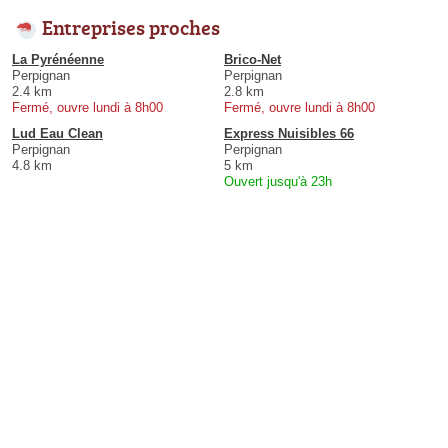
Entreprises proches
La Pyrénéenne
Brico-Net
Perpignan
Perpignan
2.4 km
2.8 km
Fermé, ouvre lundi à 8h00
Fermé, ouvre lundi à 8h00
Lud Eau Clean
Express Nuisibles 66
Perpignan
Perpignan
4.8 km
5 km
Ouvert jusqu'à 23h