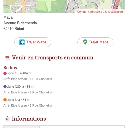
Corriger l’adresse ou la localisation
Maya
Avenue Bidarmentia
64210 Bidart
Trajet Waze
Trajet Maps
Venir en transports en commun
En bus
Ligne 18, à 484 m
Arrêt Bide Artean - 1 Rue Choriekin
Ligne N30, à 484 m
Arrêt Bide Artean - 1 Rue Choriekin
Ligne 3, à 484 m
Arrêt Bide Artean - 1 Rue Choriekin
Informations