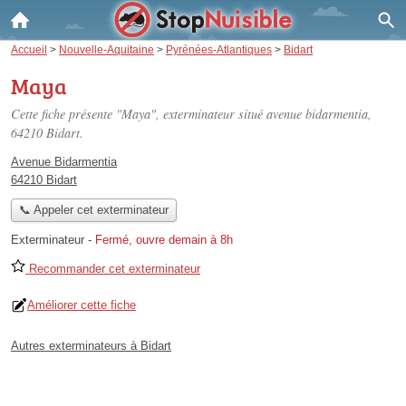
Accueil
>
Nouvelle-Aquitaine
>
Pyrénées-Atlantiques
>
Bidart
Maya
Cette fiche présente "Maya", exterminateur situé
avenue bidarmentia
,
64210 Bidart.
Avenue Bidarmentia
64210 Bidart
📞 Appeler cet exterminateur
Exterminateur
-
Fermé, ouvre demain à 8h
Recommander cet exterminateur
Améliorer cette fiche
Autres exterminateurs à Bidart