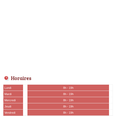
Horaires
Lundi
8h - 19h
Mardi
8h - 19h
Mercredi
8h - 19h
Jeudi
8h - 19h
Vendredi
8h - 19h