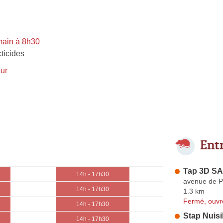
main à 8h30
ticides
ur
Ent
Tap 3D S
14h - 17h30
avenue de P
14h - 17h30
1.3 km
Fermé, ouvr
14h - 17h30
Stap Nuisi
14h - 17h30