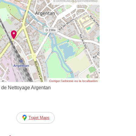
© contributeurs OpenStreetMap
Corriger l’adresse ou la localisation
e de Nettoyage Argentan
Trajet Maps