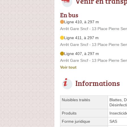
Venir en trans
En bus
Ligne 410, à 297 m
Arrêt Gare Sncf - 13 Place Pierre S
Ligne 411, à 297 m
Arrêt Gare Sncf - 13 Place Pierre S
Ligne 407, à 297 m
Arrêt Gare Sncf - 13 Place Pierre S
Voir tout
Informations
Nuisibles traités
Blattes, 
Désinfect
Produits
Insectici
Forme juridique
SAS