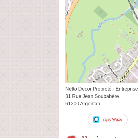
Netto Decor Propreté - Entrepris
31 Rue Jean Soubabère
61200 Argentan
Trajet Waze