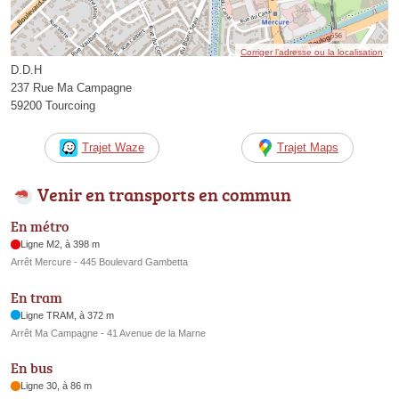
Corriger l’adresse ou la localisation
D.D.H
237 Rue Ma Campagne
59200 Tourcoing
Trajet Waze
Trajet Maps
Venir en transports en commun
En métro
Ligne M2, à 398 m
Arrêt Mercure - 445 Boulevard Gambetta
En tram
Ligne TRAM, à 372 m
Arrêt Ma Campagne - 41 Avenue de la Marne
En bus
Ligne 30, à 86 m