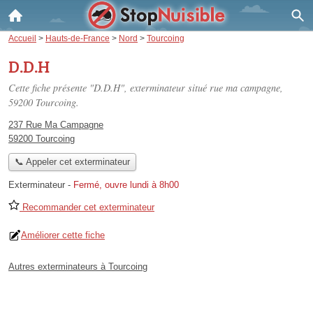
Accueil
>
Hauts-de-France
>
Nord
>
Tourcoing
D.D.H
Cette fiche présente "D.D.H", exterminateur situé
rue ma campagne
,
59200 Tourcoing.
237 Rue Ma Campagne
59200 Tourcoing
📞 Appeler cet exterminateur
Exterminateur
-
Fermé, ouvre lundi à 8h00
Recommander cet exterminateur
Améliorer cette fiche
Autres exterminateurs à Tourcoing