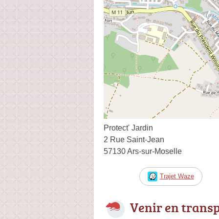
Protect' Jardin
2 Rue Saint-Jean
57130 Ars-sur-Moselle
Trajet Waze
Venir en trans