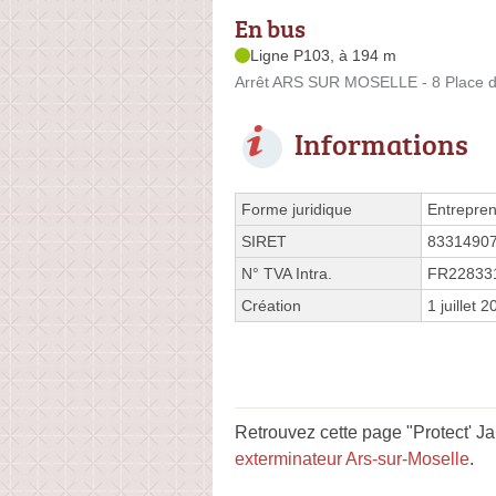
En bus
Ligne P103, à 194 m
Arrêt ARS SUR MOSELLE - 8 Place d
Informations
Forme juridique
Entrepren
SIRET
8331490
N° TVA Intra.
FR22833
Création
1 juillet 
Retrouvez cette page "Protect' Ja
exterminateur Ars-sur-Moselle
.