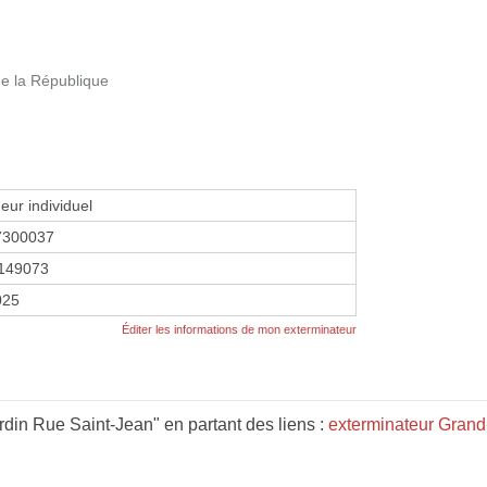
e la République
eur individuel
7300037
149073
2025
Éditer les informations de mon exterminateur
rdin Rue Saint-Jean" en partant des liens :
exterminateur Grand