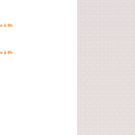
e à 8h
e à 8h