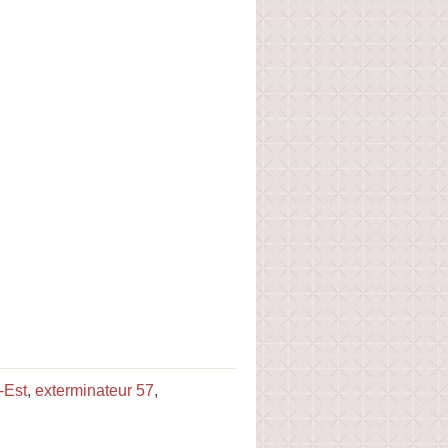
-Est
,
exterminateur 57
,