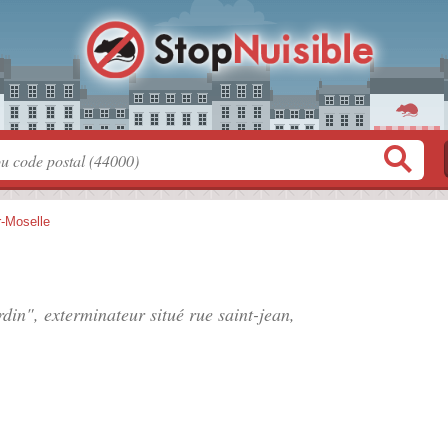
r-Moselle
ardin", exterminateur situé
rue saint-jean
,