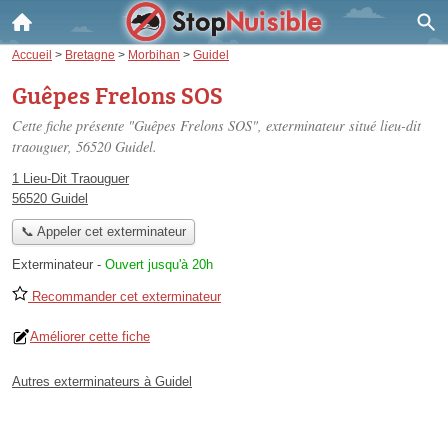
Accueil
>
Bretagne
>
Morbihan
>
Guidel
Guêpes Frelons SOS
Cette fiche présente "Guêpes Frelons SOS", exterminateur situé
lieu-dit
traouguer
, 56520 Guidel.
1 Lieu-Dit Traouguer
56520 Guidel
📞 Appeler cet exterminateur
Exterminateur
-
Ouvert jusqu'à 20h
Recommander cet exterminateur
Améliorer cette fiche
Autres exterminateurs à Guidel