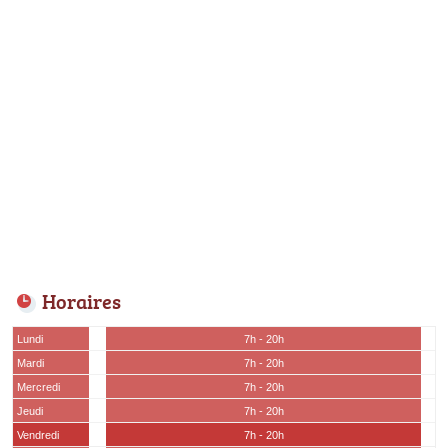
Horaires
Lundi
7h - 20h
Mardi
7h - 20h
Mercredi
7h - 20h
Jeudi
7h - 20h
Vendredi
7h - 20h