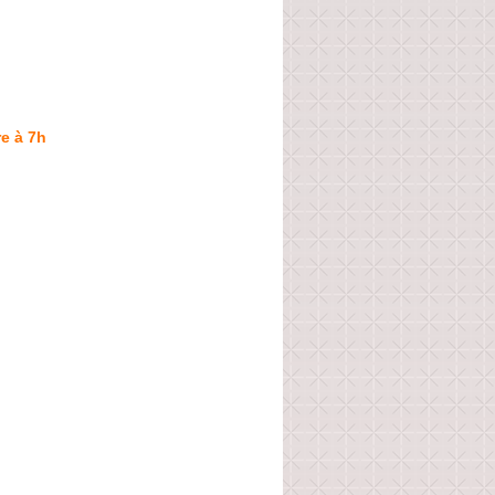
e à 7h