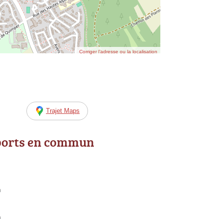
Corriger l’adresse ou la localisation
Trajet Maps
ports en commun
n
n