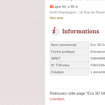
Ligne 94, à 95 m
Arrêt Champagne - 16 Rue de Roue
Voir tout
Informations
Nom commercial
Eco 3D 5
Forme juridique
Entrepren
SIRET
5384469
N° TVA Intra.
FR01538
Création
1 décemb
Retrouvez cette page "Eco 3D 54 
Liverdun
.