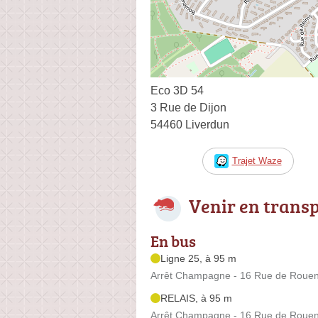
Eco 3D 54
3 Rue de Dijon
54460 Liverdun
Trajet Waze
Venir en trans
En bus
Ligne 25, à 95 m
Arrêt Champagne - 16 Rue de Roue
RELAIS, à 95 m
Arrêt Champagne - 16 Rue de Roue