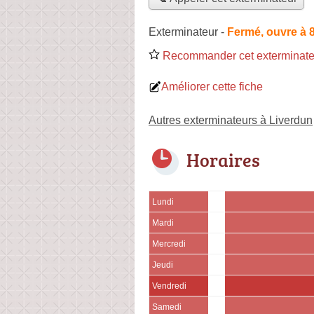
Exterminateur
-
Fermé, ouvre à 
Recommander cet exterminate
Améliorer cette fiche
Autres exterminateurs à Liverdun
Horaires
Lundi
Mardi
Mercredi
Jeudi
Vendredi
Samedi