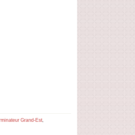
rminateur Grand-Est
,