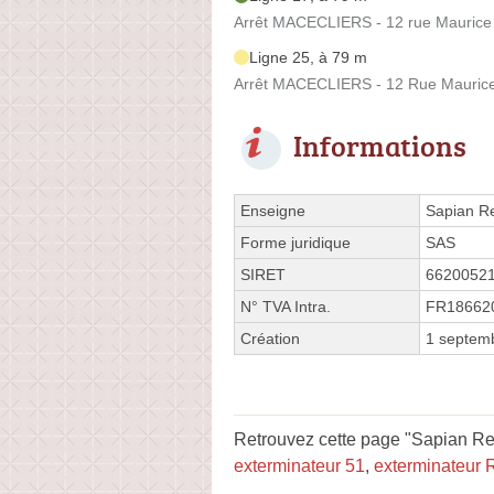
Arrêt MACECLIERS - 12 rue Maurice
Ligne 25, à 79 m
Arrêt MACECLIERS - 12 Rue Maurice
Informations
Enseigne
Sapian R
Forme juridique
SAS
SIRET
6620052
N° TVA Intra.
FR18662
Création
1 septem
Retrouvez cette page "Sapian Re
exterminateur 51
,
exterminateur 