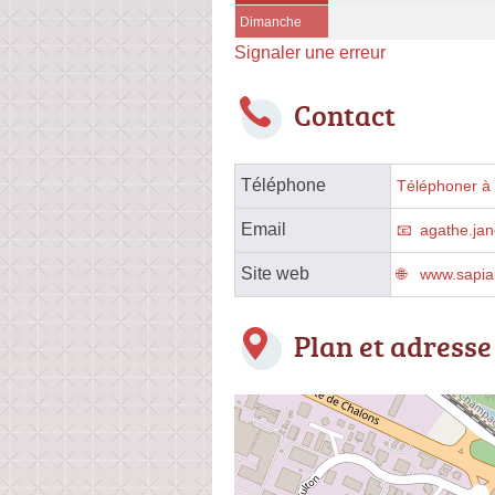
Dimanche
Signaler une erreur
Contact
Téléphone
Téléphoner à 
Email
agathe.jan
Site web
www.sapia
Plan et adresse