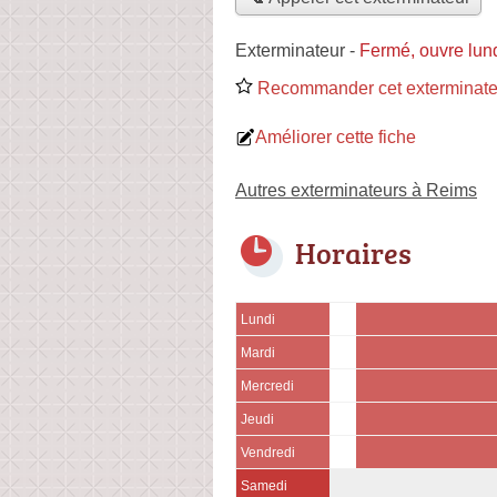
Exterminateur
-
Fermé, ouvre lun
Recommander cet exterminate
Améliorer cette fiche
Autres exterminateurs à Reims
Horaires
Lundi
Mardi
Mercredi
Jeudi
Vendredi
Samedi