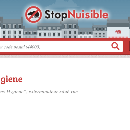
giene
ims Hygiene", exterminateur situé
rue