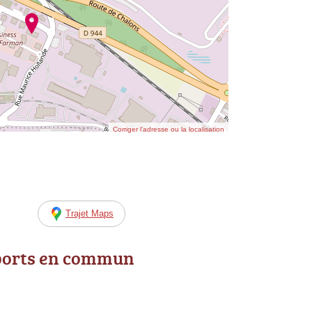
Corriger l’adresse ou la localisation
Trajet Maps
ports en commun