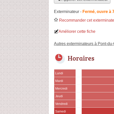
Exterminateur
-
Fermé, ouvre à 
Recommander cet exterminate
Améliorer cette fiche
Autres exterminateurs à Pont-du
Horaires
Lundi
Mardi
Mercredi
Jeudi
Vendredi
Samedi