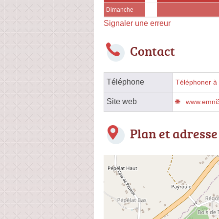
Dimanche
Signaler une erreur
Contact
Téléphone
Téléphoner à 
Site web
www.emni3
Plan et adresse