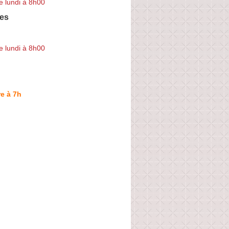
e lundi à 8h00
les
e lundi à 8h00
e à 7h