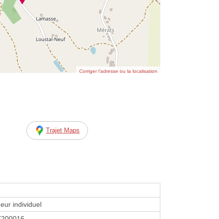
Corriger l’adresse ou la localisation
Trajet Maps
eur individuel
7200016