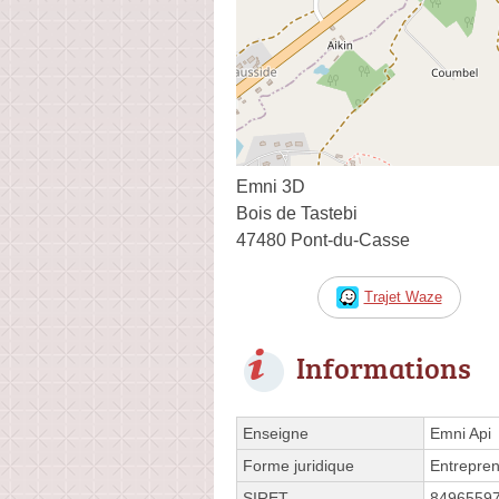
Emni 3D
Bois de Tastebi
47480 Pont-du-Casse
Trajet Waze
Informations
Enseigne
Emni Api
Forme juridique
Entrepren
SIRET
8496559