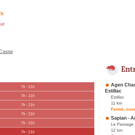
7h
ur
-Casse
Ent
Agen Chas
7h - 21h
Estillac
7h - 21h
Estillac
11 km
7h - 21h
Fermé, ouvr
7h - 21h
Sapian - 
7h - 21h
Le Passage
12 km
7h - 21h