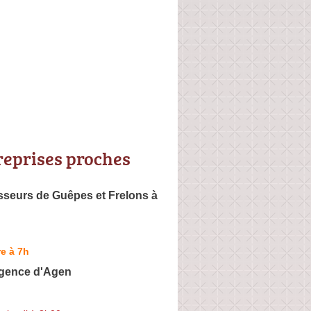
reprises proches
seurs de Guêpes et Frelons à
e à 7h
Agence d'Agen