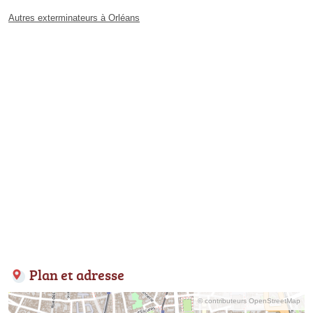
Autres exterminateurs à Orléans
Plan et adresse
© contributeurs OpenStreetMap