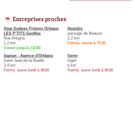
Entreprises proches
Stop Guêpes Frelons Orléans
Hygialis
LES P'TITS Gonfles
passage de Beauce
Rue Antigna
2.2 km
1.2 km
Fermé, ouvre à 7h30
Ouvert jusqu'à 21h30
Sapian - Agence d'Orléans
Seror
Saint-Jean-de-la-Ruelle
Ingré
3.4 km
6 km
Fermé, ouvre lundi à 8h00
Fermé, ouvre lundi à 8h30