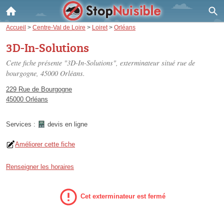
Accueil
>
Centre-Val de Loire
>
Loiret
>
Orléans
3D-In-Solutions
Cette fiche présente "3D-In-Solutions", exterminateur situé
rue de
bourgogne
, 45000 Orléans.
229 Rue de Bourgogne
45000 Orléans
Services :
devis en ligne
Améliorer cette fiche
Renseigner les horaires
Cet exterminateur est fermé