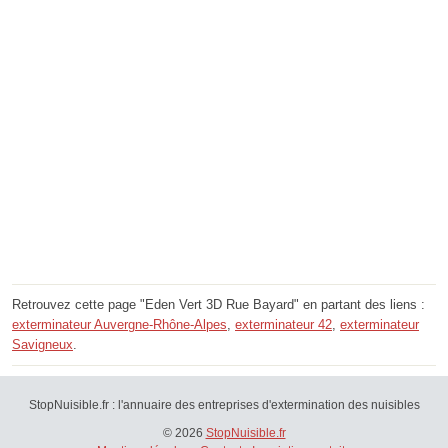
Retrouvez cette page "Eden Vert 3D Rue Bayard" en partant des liens :
exterminateur Auvergne-Rhône-Alpes
,
exterminateur 42
,
exterminateur
Savigneux
.
StopNuisible.fr : l'annuaire des entreprises d'extermination des nuisibles
© 2026
StopNuisible.fr