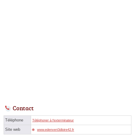
Contact
Téléphone
Téléphoner à l'exterminateur
Site web
www.edenvert3dloire42.fr