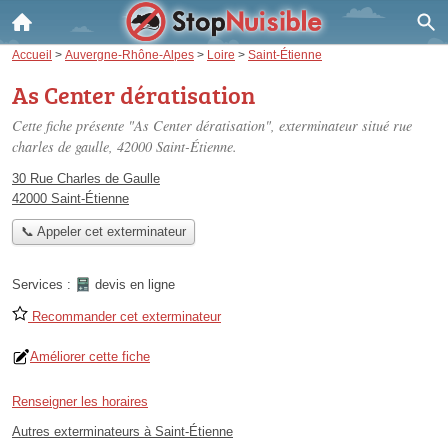
Accueil
>
Auvergne-Rhône-Alpes
>
Loire
>
Saint-Étienne
As Center dératisation
Cette fiche présente "As Center dératisation", exterminateur situé
rue
charles de gaulle
, 42000 Saint-Étienne.
30 Rue Charles de Gaulle
42000 Saint-Étienne
📞 Appeler cet exterminateur
Services :
devis en ligne
Recommander cet exterminateur
Améliorer cette fiche
Renseigner les horaires
Autres exterminateurs à Saint-Étienne