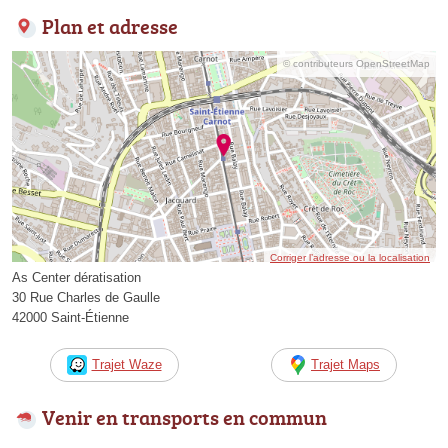
Plan et adresse
© contributeurs OpenStreetMap
Corriger l’adresse ou la localisation
As Center dératisation
30 Rue Charles de Gaulle
42000 Saint-Étienne
Trajet Waze
Trajet Maps
Venir en transports en commun