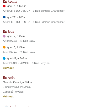
En tram
Ligne T1, à 655 m
Arrêt CITE DU DESIGN - 1 Rue Edmond Charpentier
Ligne T2, à 655 m
Arrêt CITE DU DESIGN - 1 Rue Edmond Charpentier
En bus
Ligne 12, à 45 m
Arrêt BALAY - 21 Rue Balay
Ligne 10, à 45 m
Arrêt BALAY - 21 Rue Balay
Ligne M9, à 340 m
Arrêt PLACE CARNOT - 9 Rue Bergson
Voir tout
En vélo
Gare de Carnot, à 274 m
2 Boulevard Jules Janin
Capacité : 0 vélos
Voir tout