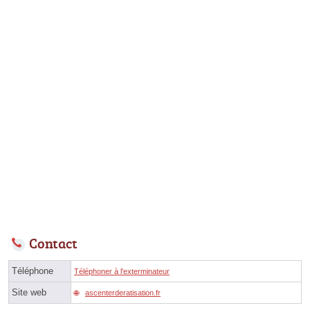
Contact
Téléphone
Téléphoner à l'exterminateur
Site web
ascenterderatisation.fr