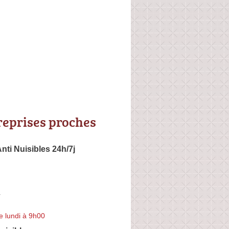
reprises proches
nti Nuisibles 24h/7j
r
e lundi à 9h00