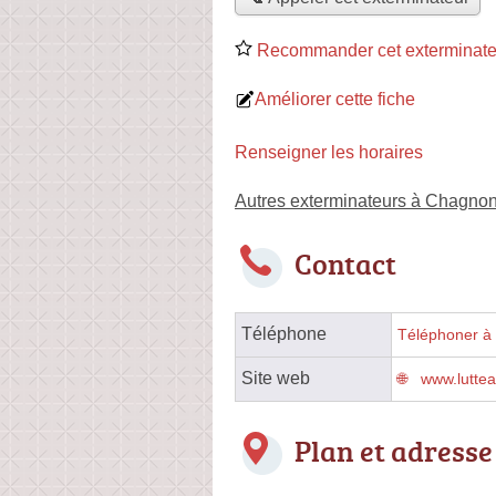
Recommander cet exterminate
Améliorer cette fiche
Renseigner les horaires
Autres exterminateurs à Chagno
Contact
Téléphone
Téléphoner à 
Site web
www.luttea
Plan et adresse