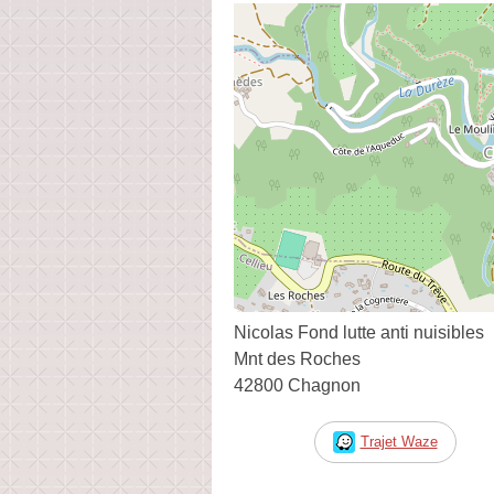
Nicolas Fond lutte anti nuisibles
Mnt des Roches
42800 Chagnon
Trajet Waze