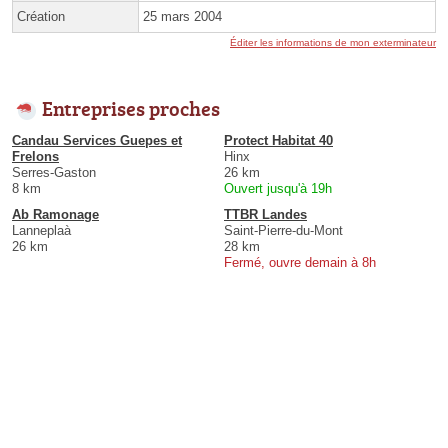
Création
25 mars 2004
Éditer les informations de mon exterminateur
Entreprises proches
Candau Services Guepes et
Protect Habitat 40
Frelons
Hinx
Serres-Gaston
26 km
8 km
Ouvert jusqu'à 19h
Ab Ramonage
TTBR Landes
Lanneplaà
Saint-Pierre-du-Mont
26 km
28 km
Fermé, ouvre demain à 8h