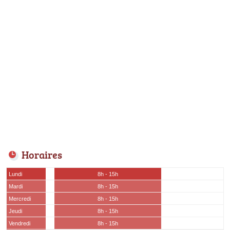
Horaires
Lundi
8h - 15h
Mardi
8h - 15h
Mercredi
8h - 15h
Jeudi
8h - 15h
Vendredi
8h - 15h