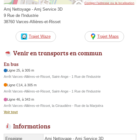
Corriger l’adresse ou la localisation
Amj Nettoyage - Amj Service 3D
9 Rue de l'Industrie
38760 Varces-Allières-et-Risset
Trajet Waze
Trajet Maps
Venir en transports en commun
En bus
Ligne 25, à 305 m
Arrêt Varces-Allières-et-Risset, Saint-Ange - 1 Rue de l'Industrie
Ligne C14, à 305 m
Arrêt Varces-Allières-et-Risset, Saint-Ange - 1 Rue de l'Industrie
Ligne 46, à 343 m
Arrêt Varces-Allières-et-Risset, la Giraudière - Rue de la Marjoëra
Voir tout
Informations
Enseigne
Amj Nettoyage - Amj Service 3D