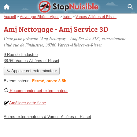
Accueil
>
Auvergne-Rhône-Alpes
>
Isère
>
Varces-Allières-et-Risset
Amj Nettoyage - Amj Service 3D
Cette fiche présente "Amj Nettoyage - Amj Service 3D", exterminateur
situé
rue de l'industrie
, 38760 Varces-Allières-et-Risset.
9 Rue de l'Industrie
38760 Varces-Allières-et-Risset
📞 Appeler cet exterminateur
Exterminateur
-
Fermé, ouvre à 8h
Recommander cet exterminateur
Améliorer cette fiche
Autres exterminateurs à Varces-Allières-et-Risset