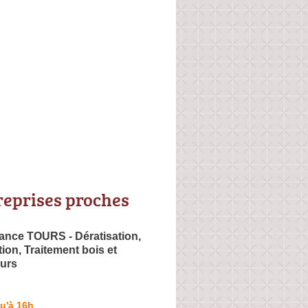
reprises proches
nce TOURS - Dératisation,
ion, Traitement bois et
urs
u'à 16h