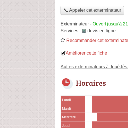
📞 Appeler cet exterminateur
Exterminateur
-
Ouvert jusqu'à 2
Services :
devis en ligne
Recommander cet exterminate
Améliorer cette fiche
Autres exterminateurs à Joué-lès
Horaires
Lundi
Mardi
Mercredi
Jeudi