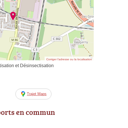
Corriger l’adresse ou la localisation
sation et Désinsectisation
Trajet Maps
ports en commun