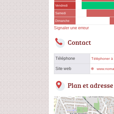
Vendredi
Samedi
Dimanche
Signaler une erreur
Contact
Téléphone
Téléphoner à 
Site web
www.noma
Plan et adresse