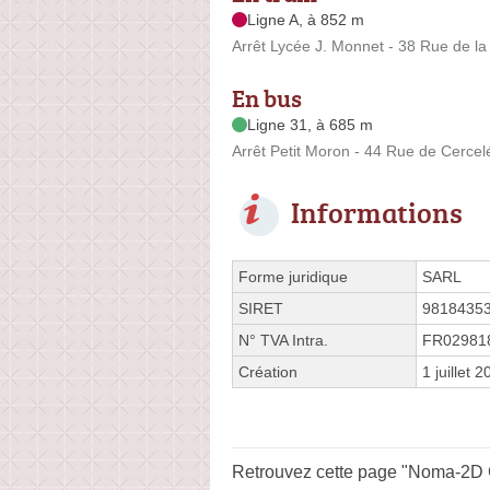
Ligne A, à 852 m
Arrêt Lycée J. Monnet - 38 Rue de la
En bus
Ligne 31, à 685 m
Arrêt Petit Moron - 44 Rue de Cercel
Informations
Forme juridique
SARL
SIRET
9818435
N° TVA Intra.
FR02981
Création
1 juillet 
Retrouvez cette page "Noma-2D Gu