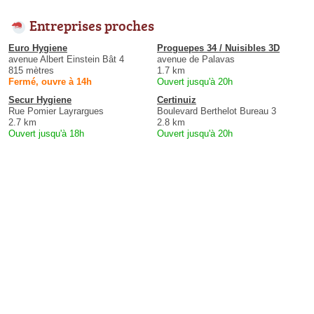
Entreprises proches
Euro Hygiene
Proguepes 34 / Nuisibles 3D
avenue Albert Einstein Bât 4
avenue de Palavas
815 mètres
1.7 km
Fermé, ouvre à 14h
Ouvert jusqu'à 20h
Secur Hygiene
Certinuiz
Rue Pomier Layrargues
Boulevard Berthelot Bureau 3
2.7 km
2.8 km
Ouvert jusqu'à 18h
Ouvert jusqu'à 20h