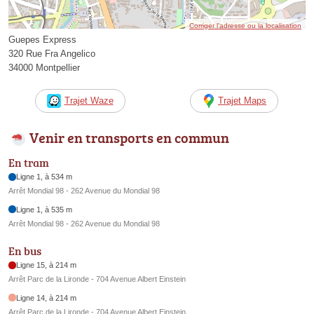
Corriger l’adresse ou la localisation
Guepes Express
320 Rue Fra Angelico
34000 Montpellier
Trajet Waze
Trajet Maps
Venir en transports en commun
En tram
Ligne 1, à 534 m
Arrêt Mondial 98 - 262 Avenue du Mondial 98
Ligne 1, à 535 m
Arrêt Mondial 98 - 262 Avenue du Mondial 98
En bus
Ligne 15, à 214 m
Arrêt Parc de la Lironde - 704 Avenue Albert Einstein
Ligne 14, à 214 m
Arrêt Parc de la Lironde - 704 Avenue Albert Einstein