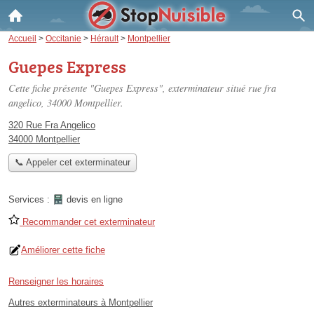
Accueil
>
Occitanie
>
Hérault
>
Montpellier
Guepes Express
Cette fiche présente "Guepes Express", exterminateur situé
rue fra
angelico
, 34000 Montpellier.
320 Rue Fra Angelico
34000 Montpellier
📞 Appeler cet exterminateur
Services :
devis en ligne
Recommander cet exterminateur
Améliorer cette fiche
Renseigner les horaires
Autres exterminateurs à Montpellier