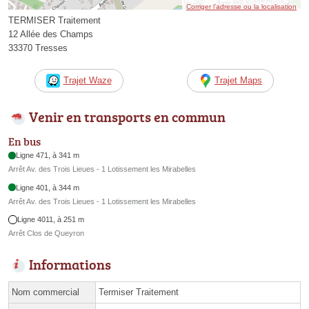
Corriger l’adresse ou la localisation
TERMISER Traitement
12 Allée des Champs
33370 Tresses
Trajet Waze
Trajet Maps
Venir en transports en commun
En bus
Ligne 471, à 341 m
Arrêt Av. des Trois Lieues - 1 Lotissement les Mirabelles
Ligne 401, à 344 m
Arrêt Av. des Trois Lieues - 1 Lotissement les Mirabelles
Ligne 4011, à 251 m
Arrêt Clos de Queyron
Informations
Nom commercial
Termiser Traitement