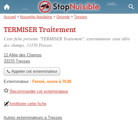
Accueil
>
Nouvelle-Aquitaine
>
Gironde
>
Tresses
TERMISER Traitement
Cette fiche présente "TERMISER Traitement", exterminateur situé
allée
des champs
, 33370 Tresses.
12 Allée des Champs
33370 Tresses
📞 Appeler cet exterminateur
Exterminateur
-
Fermé, ouvre à 7h30
Recommander cet exterminateur
Améliorer cette fiche
Autres exterminateurs à Tresses