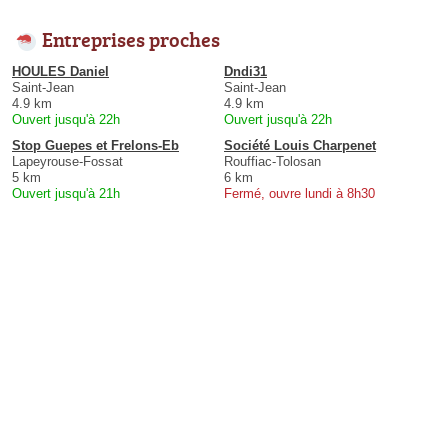
Entreprises proches
HOULES Daniel
Dndi31
Saint-Jean
Saint-Jean
4.9 km
4.9 km
Ouvert jusqu'à 22h
Ouvert jusqu'à 22h
Stop Guepes et Frelons-Eb
Société Louis Charpenet
Lapeyrouse-Fossat
Rouffiac-Tolosan
5 km
6 km
Ouvert jusqu'à 21h
Fermé, ouvre lundi à 8h30