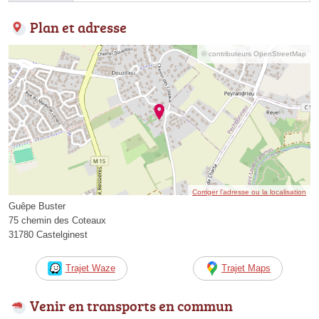
Plan et adresse
© contributeurs OpenStreetMap
Corriger l’adresse ou la localisation
Guêpe Buster
75 chemin des Coteaux
31780 Castelginest
Trajet Waze
Trajet Maps
Venir en transports en commun