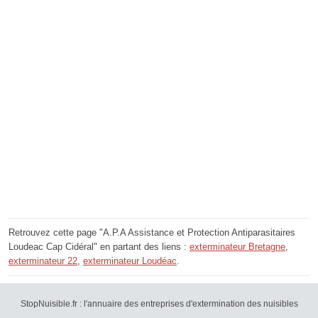
Retrouvez cette page "A.P.A Assistance et Protection Antiparasitaires
Loudeac Cap Cidéral" en partant des liens :
exterminateur Bretagne
,
exterminateur 22
,
exterminateur Loudéac
.
StopNuisible.fr : l'annuaire des entreprises d'extermination des nuisibles