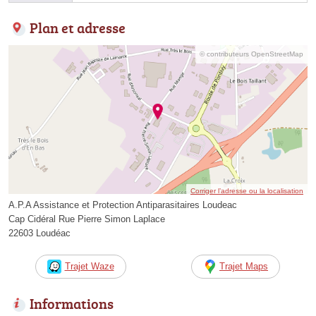
Plan et adresse
© contributeurs OpenStreetMap
Corriger l’adresse ou la localisation
A.P.A Assistance et Protection Antiparasitaires Loudeac
Cap Cidéral Rue Pierre Simon Laplace
22603 Loudéac
Trajet Waze
Trajet Maps
Informations