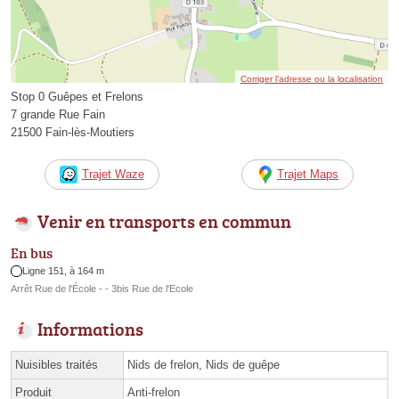
Corriger l’adresse ou la localisation
Stop 0 Guêpes et Frelons
7 grande Rue Fain
21500 Fain-lès-Moutiers
Trajet Waze
Trajet Maps
Venir en transports en commun
En bus
Ligne 151, à 164 m
Arrêt Rue de l'École - - 3bis Rue de l'Ecole
Informations
Nuisibles traités
Nids de frelon, Nids de guêpe
Produit
Anti-frelon