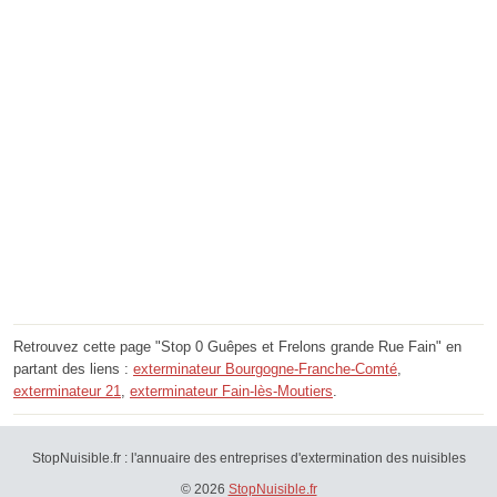
Retrouvez cette page "Stop 0 Guêpes et Frelons grande Rue Fain" en
partant des liens :
exterminateur Bourgogne-Franche-Comté
,
exterminateur 21
,
exterminateur Fain-lès-Moutiers
.
StopNuisible.fr : l'annuaire des entreprises d'extermination des nuisibles
© 2026
StopNuisible.fr