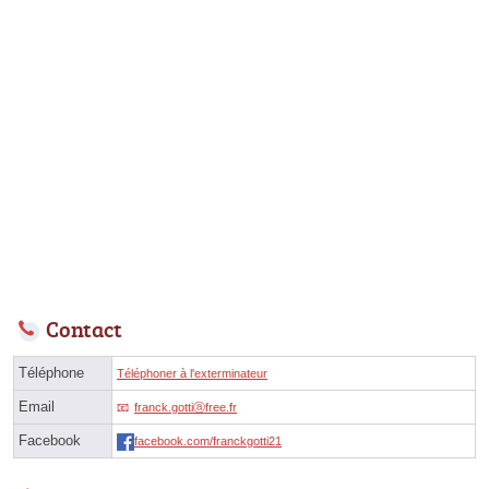
Contact
Téléphone
Téléphoner à l'exterminateur
Email
franck.gottiⓐfree.fr
Facebook
facebook.com/franckgotti21