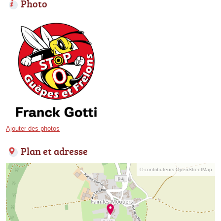
Photo
Ajouter des photos
Plan et adresse
© contributeurs OpenStreetMap