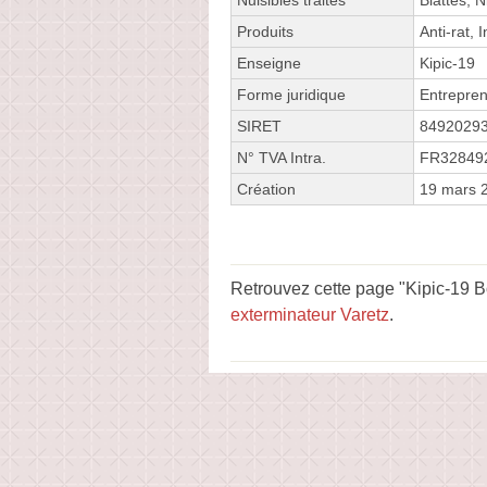
Produits
Anti-rat, 
Enseigne
Kipic-19
Forme juridique
Entrepren
SIRET
8492029
N° TVA Intra.
FR32849
Création
19 mars 
Retrouvez cette page "Kipic-19 B
exterminateur Varetz
.