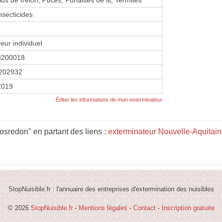
Insecticides
eur individuel
3200018
202932
2019
Éditer les informations de mon exterminateur
osredon" en partant des liens :
exterminateur Nouvelle-Aquitai
StopNuisible.fr : l'annuaire des entreprises d'extermination des nuisibles
© 2026
StopNuisible.fr
-
Mentions légales
-
Contact
-
Inscription gratuite