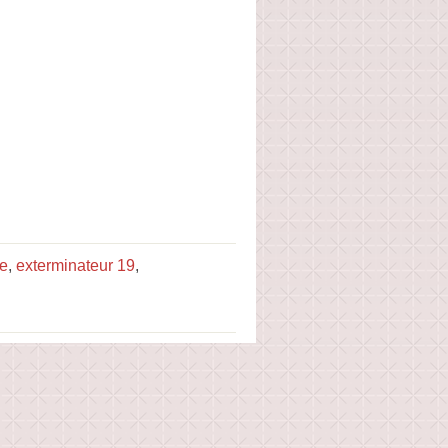
ne
,
exterminateur 19
,