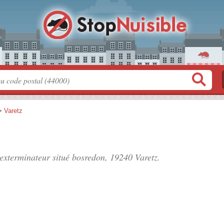
>
Varetz
 exterminateur situé
bosredon
, 19240 Varetz.