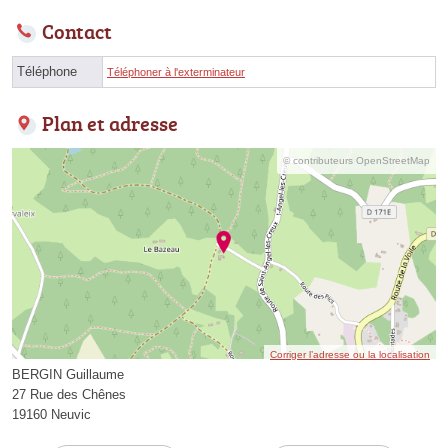
Contact
Téléphone
Téléphoner à l'exterminateur
Plan et adresse
© contributeurs OpenStreetMap
Corriger l’adresse ou la localisation
BERGIN Guillaume
27 Rue des Chênes
19160 Neuvic