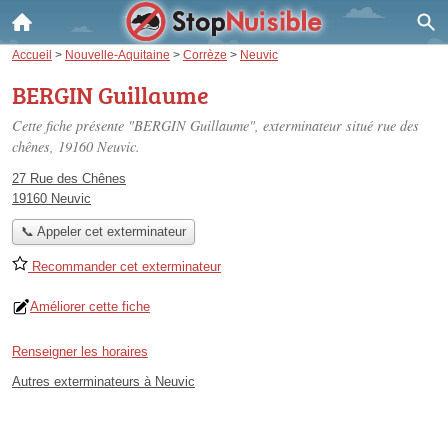
Accueil
>
Nouvelle-Aquitaine
>
Corrèze
>
Neuvic
BERGIN Guillaume
Cette fiche présente "BERGIN Guillaume", exterminateur situé
rue des
chênes
, 19160 Neuvic.
27 Rue des Chênes
19160 Neuvic
📞 Appeler cet exterminateur
Recommander cet exterminateur
Améliorer cette fiche
Renseigner les horaires
Autres exterminateurs à Neuvic