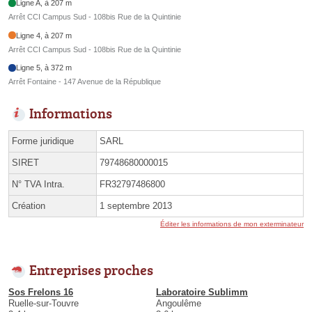
Ligne A, à 207 m
Arrêt CCI Campus Sud - 108bis Rue de la Quintinie
Ligne 4, à 207 m
Arrêt CCI Campus Sud - 108bis Rue de la Quintinie
Ligne 5, à 372 m
Arrêt Fontaine - 147 Avenue de la République
Informations
Forme juridique
SARL
SIRET
79748680000015
N° TVA Intra.
FR32797486800
Création
1 septembre 2013
Éditer les informations de mon exterminateur
Entreprises proches
Sos Frelons 16
Laboratoire Sublimm
Ruelle-sur-Touvre
Angoulême