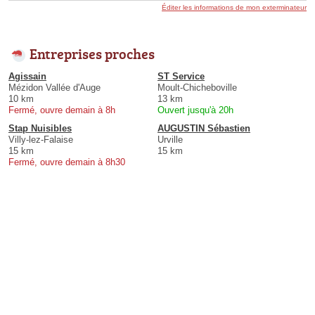
Éditer les informations de mon exterminateur
Entreprises proches
Agissain
ST Service
Mézidon Vallée d'Auge
Moult-Chicheboville
10 km
13 km
Fermé, ouvre demain à 8h
Ouvert jusqu'à 20h
Stap Nuisibles
AUGUSTIN Sébastien
Villy-lez-Falaise
Urville
15 km
15 km
Fermé, ouvre demain à 8h30