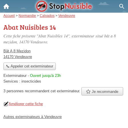
Accueil
>
Normandie
>
Calvados
>
Vendeuvre
Abat Nuisibles 14
Cette fiche présente "Abat Nuisibles 14", exterminateur situé
bât a 8
mezidon
, 14170 Vendeuvre.
Bât A 8 Mezidon
14170 Vendeuvre
📞 Appeler cet exterminateur
Exterminateur
-
Ouvert jusqu'à 23h
Services :
insecticides
3 personnes
recommandent
cet exterminateur.
Je recommande
Améliorer cette fiche
Autres exterminateurs à Vendeuvre