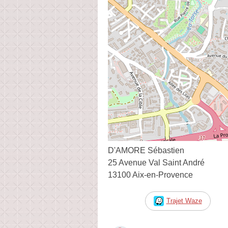
D'AMORE Sébastien
25 Avenue Val Saint André
13100 Aix-en-Provence
Trajet Waze