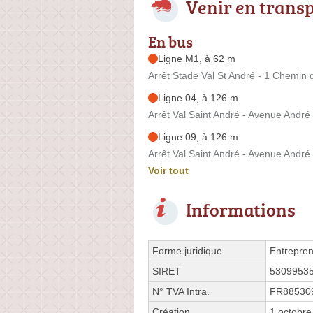
Venir en trans
En bus
Ligne M1, à 62 m
Arrêt Stade Val St André - 1 Chemin
Ligne 04, à 126 m
Arrêt Val Saint André - Avenue Andr
Ligne 09, à 126 m
Arrêt Val Saint André - Avenue Andr
Voir tout
Informations
Forme juridique
Entrepren
SIRET
5309953
N° TVA Intra.
FR88530
Création
1 octobre