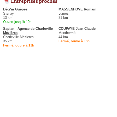
Entreprises proches
Déci'm Guêpes
MASSENHOVE Romain
Stenay
Lumes
13 km
31 km
Ouvert jusqu'à 19h
Sapian - Agence de Charleville-
COUPAYE Jean Claude
Mézières
Monthermé
Charleville-Mézières
44 km
35 km
Fermé, ouvre à 13h
Fermé, ouvre à 13h