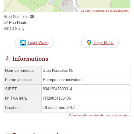
Corriger l’adresse ou la localisation
Stop Nuisibles 08
52 Rue Haute
08110 Sailly
Trajet Waze
Trajet Maps
Informations
Nom commercial
Stop Nuisibles 08
Forme juridique
Entrepreneur individuel
SIRET
83413543600014
N° TVA Intra.
FR29834135436
Création
18 décembre 2017
Éditer les informations de mon exterminateur