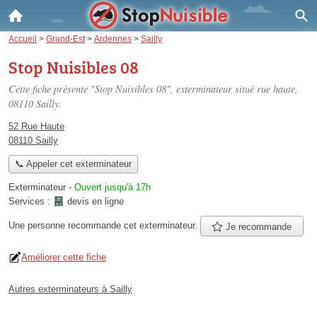
Accueil
>
Grand-Est
>
Ardennes
>
Sailly
Stop Nuisibles 08
Cette fiche présente "Stop Nuisibles 08", exterminateur situé
rue haute
,
08110 Sailly.
52 Rue Haute
08110 Sailly
📞 Appeler cet exterminateur
Exterminateur
-
Ouvert jusqu'à 17h
Services :
devis en ligne
Une personne
recommande
cet exterminateur.
Je recommande
Améliorer cette fiche
Autres exterminateurs à Sailly