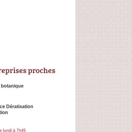
reprises proches
 botanique
ce Dératisation
tion
e lundi à 7h45